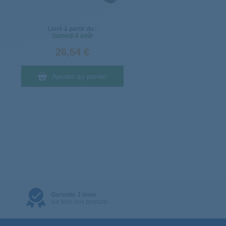
Livré à partir du :
Samedi
8 août
26,54 €
Ajouter au panier
Garantie 3 mois
sur tous nos produits