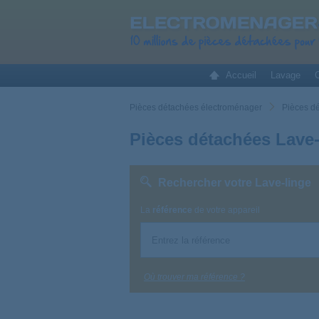
Accueil
Lavage
C
Pièces détachées électroménager
Pièces d
Pièces détachées Lave-
Rechercher votre Lave-linge
La
référence
de votre appareil
Où trouver ma référence ?