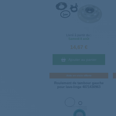
Livré à partir du :
Samedi
8 août
14,67 €
Ajouter au panier
Aide en visio offerte
Roulement de tambour gauche
pour lave-linge 4071430963