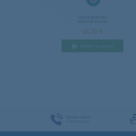
Livré à partir du :
Mercredi
12 août
14,72 €
Ajouter au panier
Service client
à votre écoute