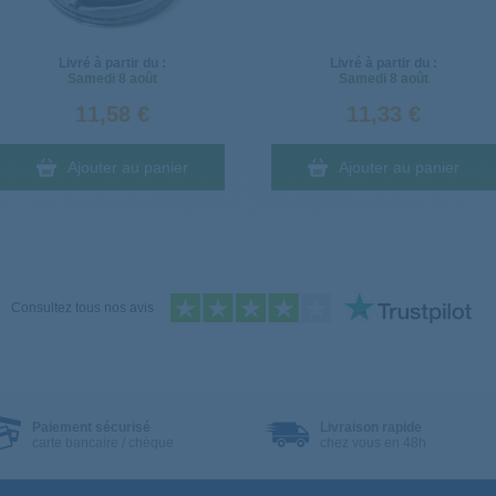
Livré à partir du :
Livré à partir du :
Samedi
8 août
Samedi
8 août
11,58 €
11,33 €
Ajouter au panier
Ajouter au panier
Consultez tous nos avis
Paiement sécurisé
Livraison rapide
carte bancaire / chèque
chez vous en 48h