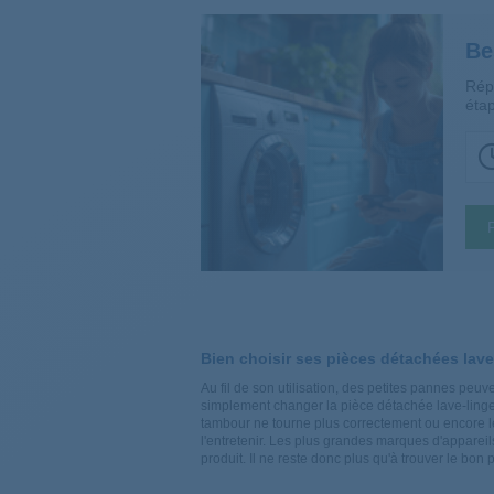
Be
Rép
étap
Bien choisir ses pièces détachées lave
Au fil de son utilisation, des petites pannes pe
simplement changer la pièce détachée lave-linge
tambour
ne tourne plus correctement ou encore 
l'entretenir. Les plus grandes marques d'appare
produit. Il ne reste donc plus qu'à trouver le bon 