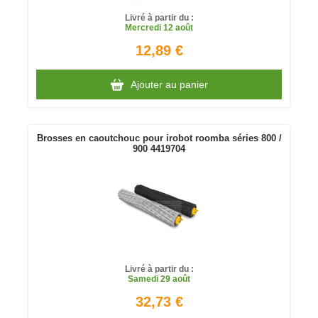
Livré à partir du :
Mercredi
12 août
12,89 €
Ajouter au panier
Brosses en caoutchouc pour irobot roomba séries 800 /
900 4419704
Livré à partir du :
Samedi
29 août
32,73 €