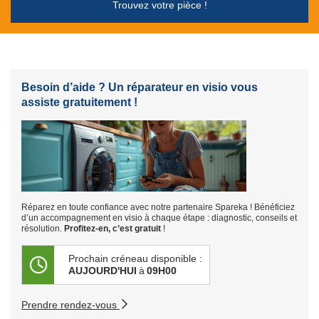
Trouvez votre pièce !
Besoin d’aide ? Un réparateur en visio vous
assiste gratuitement !
Réparez en toute confiance avec notre partenaire Spareka ! Bénéficiez
d’un accompagnement en visio à chaque étape : diagnostic, conseils et
résolution.
Profitez-en, c’est gratuit
!
Prochain créneau disponible :
AUJOURD'HUI
à
09H00
Prendre rendez-vous