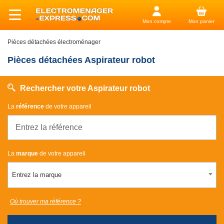
Mon compte
Mon panier
Pièces détachées électroménager
Pièces détachées Aspirateur robot
Rechercher votre Aspirateur robot
La
référence
de votre appareil
La
marque
de votre appareil
Entrez la marque
Où trouver ma référence ?