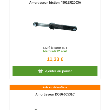
Amortisseur friction 4901ER2003A
Livré à partir du :
Mercredi
12 août
11,33 €
Ajouter au panier
Aide en visio offerte
Amortisseur DC66-00531C