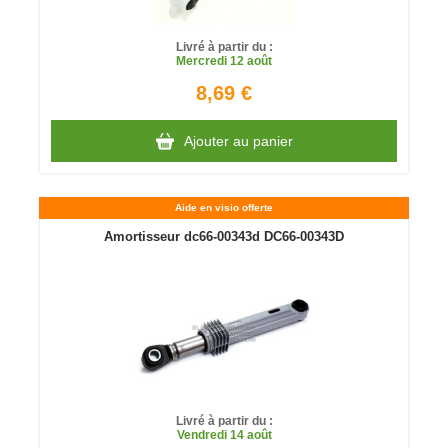
Livré à partir du :
Mercredi
12 août
8,69 €
Ajouter au panier
Aide en visio offerte
Amortisseur dc66-00343d DC66-00343D
Livré à partir du :
Vendredi
14 août