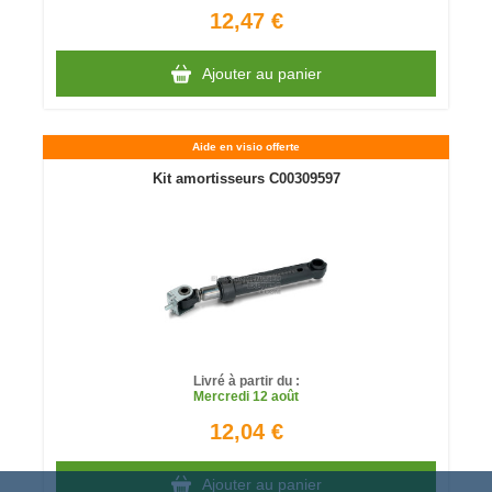
12,47 €
Ajouter au panier
Aide en visio offerte
Kit amortisseurs C00309597
Livré à partir du :
Mercredi
12 août
12,04 €
Ajouter au panier