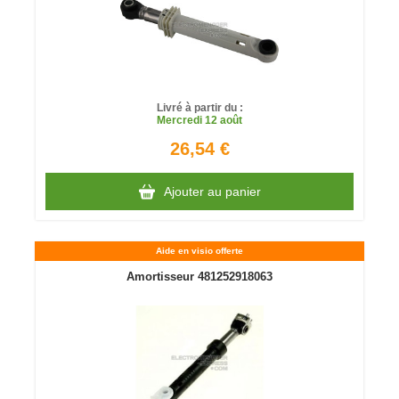
Livré à partir du :
Mercredi
12 août
26,54 €
Ajouter au panier
Aide en visio offerte
Amortisseur 481252918063