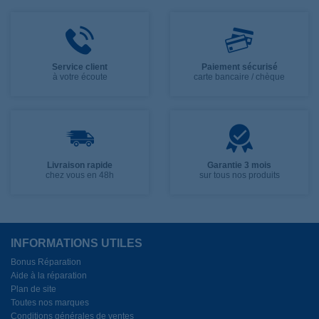
Service client
Paiement sécurisé
à votre écoute
carte bancaire / chèque
Livraison rapide
Garantie 3 mois
chez vous en 48h
sur tous nos produits
INFORMATIONS UTILES
Bonus Réparation
Aide à la réparation
Plan de site
Toutes nos marques
Conditions générales de ventes