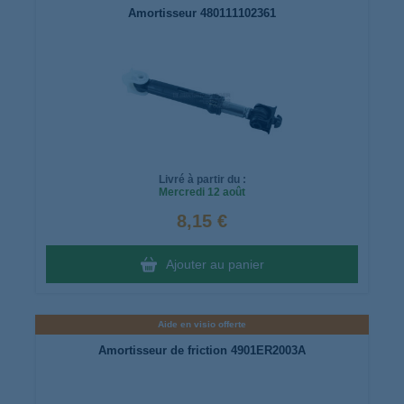
Amortisseur 480111102361
Livré à partir du :
Mercredi
12 août
8,15 €
Ajouter au panier
Aide en visio offerte
Amortisseur de friction 4901ER2003A