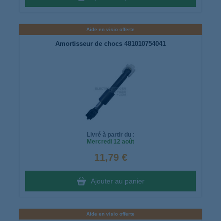
Aide en visio offerte
Amortisseur de chocs 481010754041
Livré à partir du :
Mercredi
12 août
11,79 €
Ajouter au panier
Aide en visio offerte