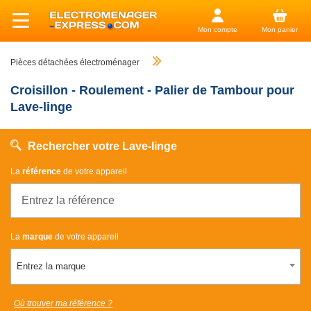
Mon compte
Mon panier
Pièces détachées électroménager
Croisillon - Roulement - Palier de Tambour pour
Lave-linge
Rechercher votre Lave-linge
La
référence
de votre appareil
La
marque
de votre appareil
Entrez la marque
Où trouver ma référence ?