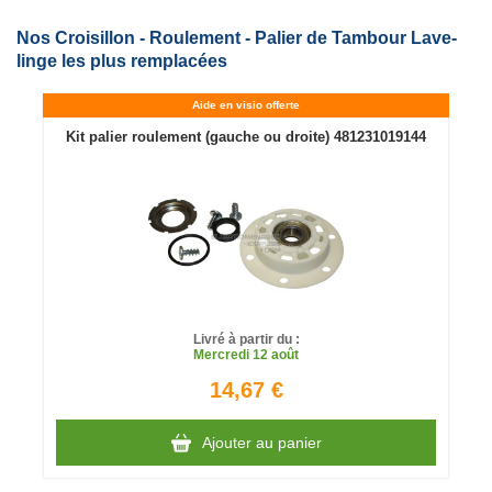
Nos Croisillon - Roulement - Palier de Tambour Lave-
linge les plus remplacées
Aide en visio offerte
Kit palier roulement (gauche ou droite) 481231019144
Livré à partir du :
Mercredi
12 août
14,67 €
Ajouter au panier