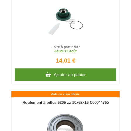
Livré à partir du :
Jeudi
13 août
14,01 €
Ajouter au panier
Aide en visio offerte
Roulement à billes 6206 zz 30x62x16 C00044765