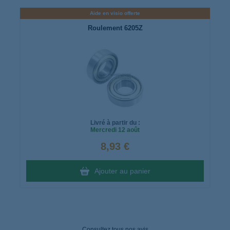
Aide en visio offerte
Roulement 6205Z
Livré à partir du :
Mercredi
12 août
8,93 €
Ajouter au panier
Consultez tous nos avis