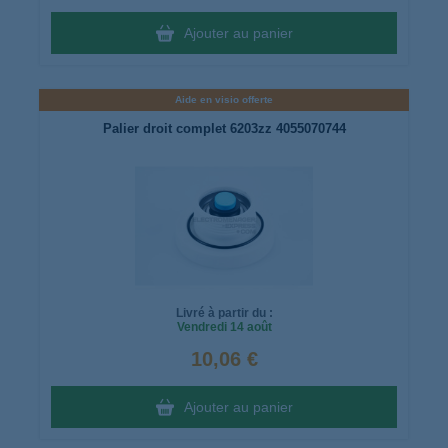
Ajouter au panier
Aide en visio offerte
Palier droit complet 6203zz 4055070744
Livré à partir du :
Vendredi
14 août
10,06 €
Ajouter au panier