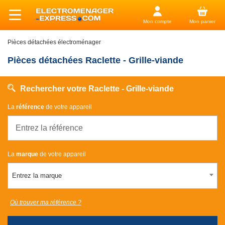
Mon compte
Mon panier
Pièces détachées électroménager
Pièces détachées Raclette - Grille-viande
Rechercher votre Raclette - Grille-viande
La
référence
de votre appareil
La
marque
de votre appareil
Entrez la marque
Où trouver ma référence ?