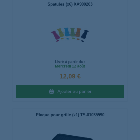
Spatules (x6) XA900203
Livré à partir du :
Mercredi
12 août
12,09 €
Ajouter au panier
Plaque pour grille (x1) TS-01035590