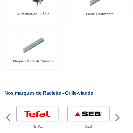
Alimentation - Câble
Pierre Chauffante
Plaque - Grille de Cuisson
Nos marques de Raclette - Grille-viande
TEFAL
SEB
M