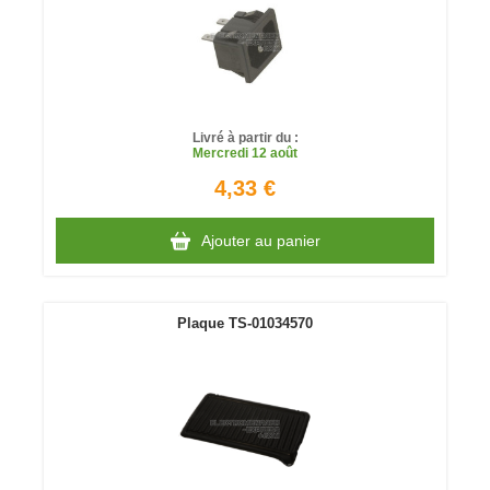
Livré à partir du :
Mercredi
12 août
4,33 €
Ajouter au panier
Plaque TS-01034570