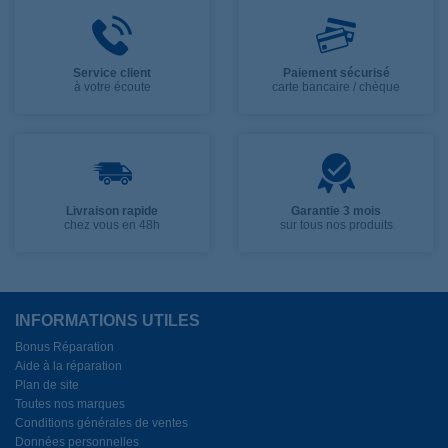
Service client
Paiement sécurisé
à votre écoute
carte bancaire / chèque
Livraison rapide
Garantie 3 mois
chez vous en 48h
sur tous nos produits
INFORMATIONS UTILES
Bonus Réparation
Aide à la réparation
Plan de site
Toutes nos marques
Conditions générales de ventes
Données personnelles