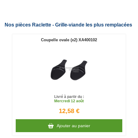
Nos pièces Raclette - Grille-viande les plus remplacées
Coupelle ovale (x2) XA400102
Livré à partir du :
Mercredi
12 août
12,58 €
Ajouter au panier