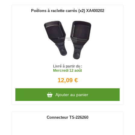
Poêlons à raclette carrés (x2) XA400202
Livré à partir du :
Mercredi
12 août
12,09 €
Ajouter au panier
Connecteur TS-226260