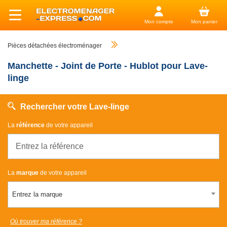
Mon compte
Mon panier
Pièces détachées électroménager
Manchette - Joint de Porte - Hublot pour Lave-
linge
Rechercher votre Lave-linge
La
référence
de votre appareil
La
marque
de votre appareil
Entrez la marque
Où trouver ma référence ?