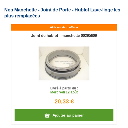
Nos Manchette - Joint de Porte - Hublot Lave-linge les
plus remplacées
Aide en visio offerte
Joint de hublot - manchette 00295609
Livré à partir du :
Mercredi
12 août
20,33 €
Ajouter au panier