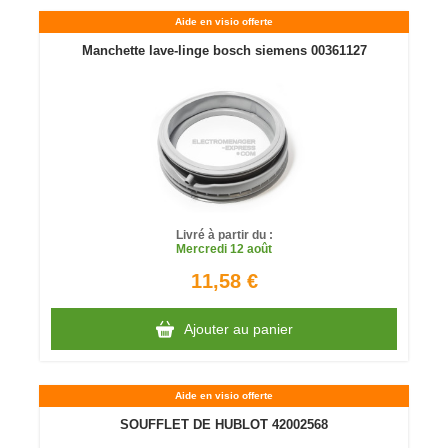
Aide en visio offerte
Manchette lave-linge bosch siemens 00361127
Livré à partir du :
Mercredi
12 août
11,58 €
Ajouter au panier
Aide en visio offerte
SOUFFLET DE HUBLOT 42002568