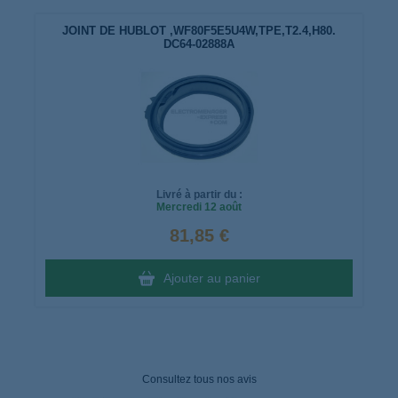
JOINT DE HUBLOT ,WF80F5E5U4W,TPE,T2.4,H80.
DC64-02888A
Livré à partir du :
Mercredi
12 août
81,85 €
Ajouter au panier
Consultez tous nos avis