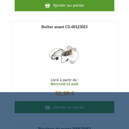
Ajouter au panier
Boîtier avant CS-00123023
Livré à partir du :
Mercredi
12 août
32,38 €
Ajouter au panier
Bouchon de purge 500675462