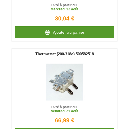
Livré à partir du :
Mercredi
12 août
30,04 €
Ajouter au panier
Thermostat (200-318ø) 500582518
Livré à partir du :
Vendredi
21 août
66,99 €