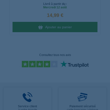
Livré à partir du :
Mercredi
12 août
14,99 €
Ajouter au panier
Consultez tous nos avis
Service client
Paiement sécurisé
à votre écoute
carte bancaire / chèque