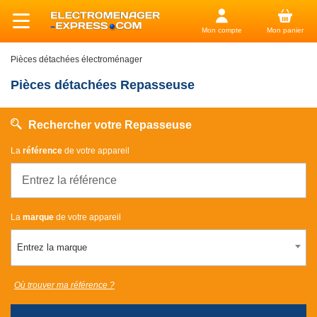
Mon compte
Mon panier
Pièces détachées électroménager
Pièces détachées Repasseuse
Rechercher votre Repasseuse
La
référence
de votre appareil
La
marque
de votre appareil
Entrez la marque
Où trouver ma référence ?