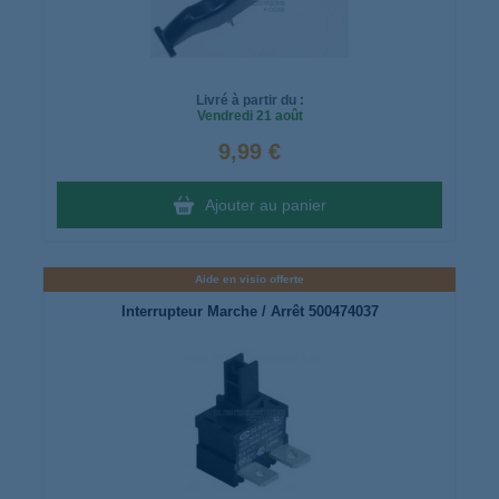
Livré à partir du :
Vendredi
21 août
9,99 €
Ajouter au panier
Aide en visio offerte
Interrupteur Marche / Arrêt 500474037