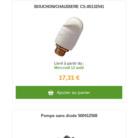
BOUCHON/CHAUDIERE CS-00132541
Livré à partir du :
Mercredi
12 août
17,31 €
Ajouter au panier
Pompe sans diode 500412508