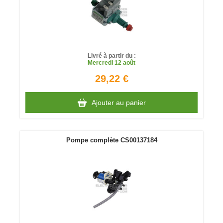
Livré à partir du :
Mercredi
12 août
29,22 €
Ajouter au panier
Pompe complète CS00137184