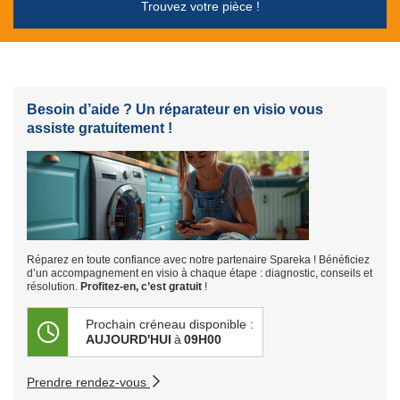
Trouvez votre pièce !
Besoin d’aide ? Un réparateur en visio vous
assiste gratuitement !
Réparez en toute confiance avec notre partenaire Spareka ! Bénéficiez
d’un accompagnement en visio à chaque étape : diagnostic, conseils et
résolution.
Profitez-en, c’est gratuit
!
Prochain créneau disponible :
AUJOURD'HUI
à
09H00
Prendre rendez-vous