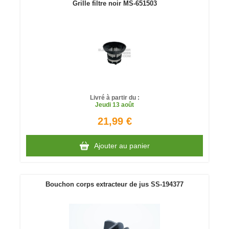
Grille filtre noir MS-651503
Livré à partir du :
Jeudi
13 août
21,99 €
Ajouter au panier
Bouchon corps extracteur de jus SS-194377