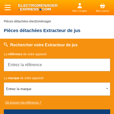
Mon compte
Mon panier
Pièces détachées électroménager
Pièces détachées Extracteur de jus
Rechercher votre Extracteur de jus
La
référence
de votre appareil
La
marque
de votre appareil
Entrez la marque
Où trouver ma référence ?