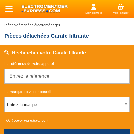
Mon compte
Mon panier
Pièces détachées électroménager
Pièces détachées Carafe filtrante
Rechercher votre Carafe filtrante
La
référence
de votre appareil
La
marque
de votre appareil
Entrez la marque
Où trouver ma référence ?