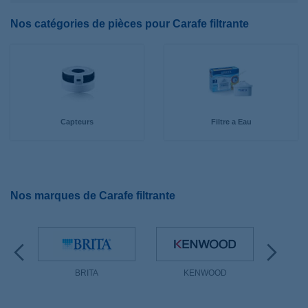
Nos catégories de pièces pour Carafe filtrante
Capteurs
Filtre a Eau
Nos marques de Carafe filtrante
N
BRITA
KENWOOD