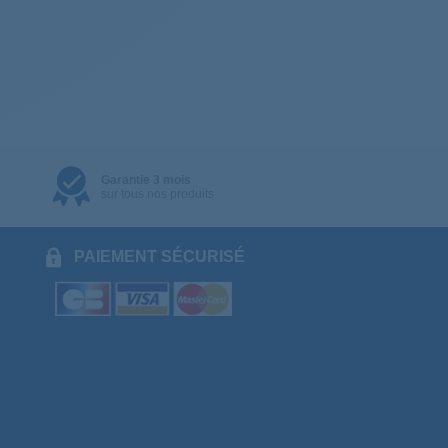
Garantie 3 mois
sur tous nos produits
PAIEMENT SÉCURISÉ