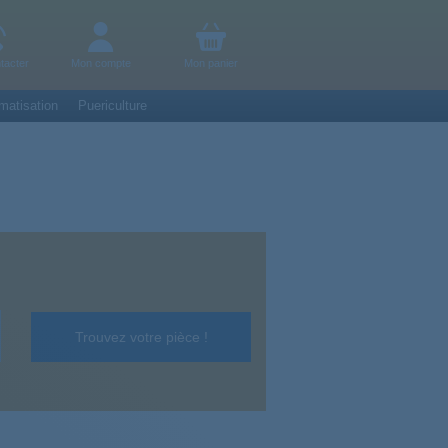
tacter
Mon compte
Mon panier
matisation
Puericulture
Trouvez votre pièce !