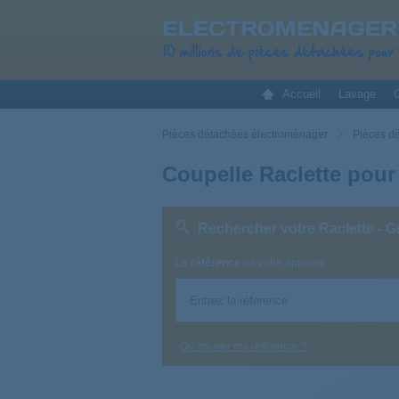
Accueil
Lavage
C
Pièces détachées électroménager
Pièces dé
Coupelle Raclette pour 
Rechercher votre Raclette - Gr
La
référence
de votre appareil
Où trouver ma référence ?