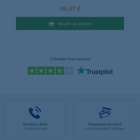
46,47 €
Ajouter au panier
Consultez tous nos avis
Service client
Paiement sécurisé
à votre écoute
carte bancaire / chèque