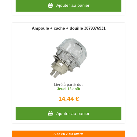
Ajouter au panier
Ampoule + cache + douille 3879376931
Livré à partir du :
Jeudi
13 août
14,44 €
Ajouter au panier
Aide en visio offerte