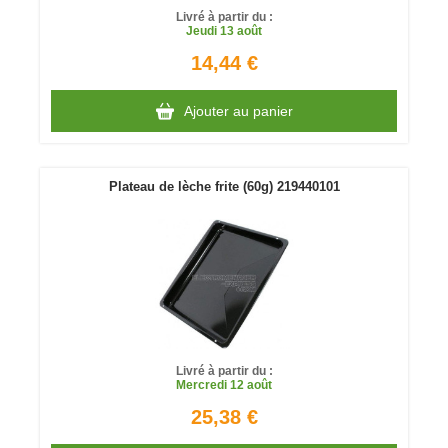
Livré à partir du :
Jeudi
13 août
14,44 €
Ajouter au panier
Plateau de lèche frite (60g) 219440101
Livré à partir du :
Mercredi
12 août
25,38 €