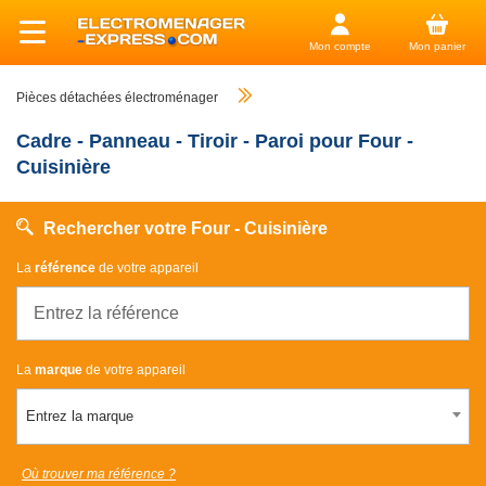
Mon compte
Mon panier
Pièces détachées électroménager
Cadre - Panneau - Tiroir - Paroi pour Four -
Cuisinière
Rechercher votre Four - Cuisinière
La
référence
de votre appareil
La
marque
de votre appareil
Entrez la marque
Où trouver ma référence ?