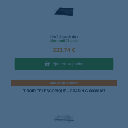
Livré à partir du :
Mercredi
26 août
233,74 €
Ajouter au panier
Aide en visio offerte
TIROIR TÉLESCOPIQUE - GRADIN G 00680183