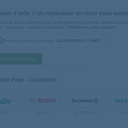
soin d’aide ? Un réparateur en visio vous assis
arez en toute confiance avec notre partenaire Spareka ! Bénéficiez d
e : diagnostic, conseils et résolution.
Profitez-en, c’est gratuit
!
Prochain créneau disponible :
AUJOURD'HUI
à
20H35
Prendre rendez-vous
ette Four - Cuisinière
TER
BOSCH
DE DIETRICH
SIE