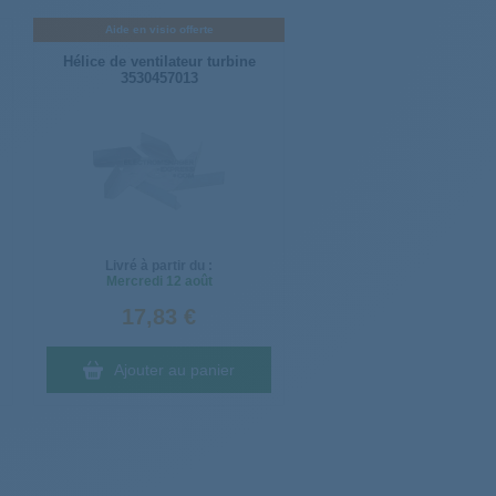
Aide en visio offerte
Hélice de ventilateur turbine
3530457013
Livré à partir du :
Mercredi
12 août
17,83 €
Ajouter au panier