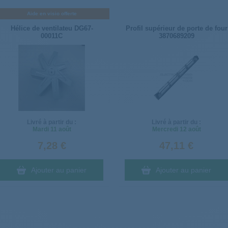
Aide en visio offerte
Hélice de ventilateu DG67-
Profil supérieur de porte de four
00011C
3870689209
Livré à partir du :
Livré à partir du :
Mardi
11 août
Mercredi
12 août
7,28 €
47,11 €
Ajouter au panier
Ajouter au panier