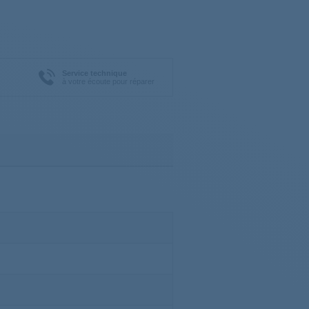
Service technique
à votre écoute pour réparer