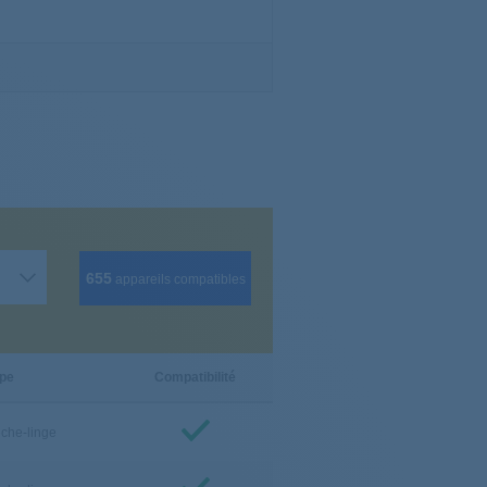
655
appareils compatibles
pe
Compatibilité
che-linge