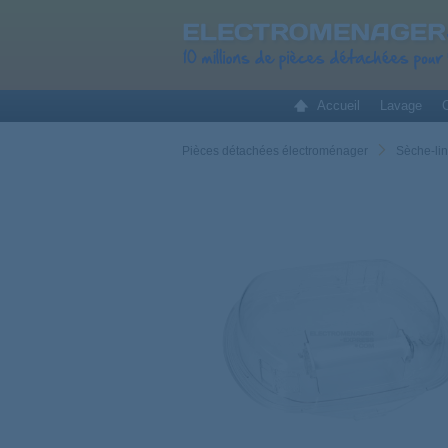
Accueil
Lavage
C
Pièces détachées électroménager
Sèche-li