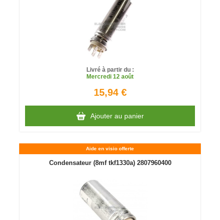
Livré à partir du :
Mercredi
12 août
15,94 €
Ajouter au panier
Aide en visio offerte
Condensateur (8mf tkf1330a) 2807960400