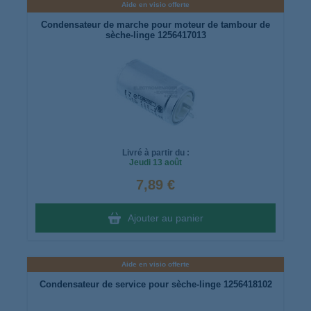
Aide en visio offerte
Condensateur de marche pour moteur de tambour de
sèche-linge 1256417013
Livré à partir du :
Jeudi
13 août
7,89 €
Ajouter au panier
Aide en visio offerte
Condensateur de service pour sèche-linge 1256418102