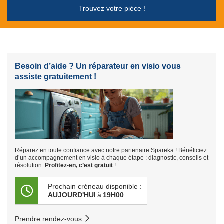
Trouvez votre pièce !
Besoin d’aide ? Un réparateur en visio vous
assiste gratuitement !
Réparez en toute confiance avec notre partenaire Spareka ! Bénéficiez
d’un accompagnement en visio à chaque étape : diagnostic, conseils et
résolution.
Profitez-en, c’est gratuit
!
Prochain créneau disponible :
AUJOURD'HUI
à
19H00
Prendre rendez-vous