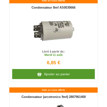
Aide en visio offerte
Condensateur 8mf AS0030666
Livré à partir du :
Mardi
11 août
6,85 €
Ajouter au panier
Aide en visio offerte
Condensateur (arcotronics 9mf) 2807961400