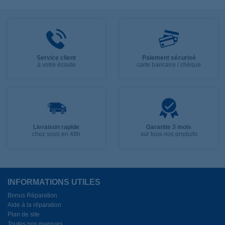
Service client
Paiement sécurisé
à votre écoute
carte bancaire / chèque
Livraison rapide
Garantie 3 mois
chez vous en 48h
sur tous nos produits
INFORMATIONS UTILES
Bonus Réparation
Aide à la réparation
Plan de site
Toutes nos marques