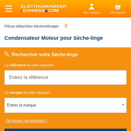
Mon compte
Mon panier
Pièces détachées électroménager
Condensateur Moteur pour Sèche-linge
Rechercher votre Sèche-linge
La
référence
de votre appareil
La
marque
de votre appareil
Entrez la marque
Où trouver ma référence ?