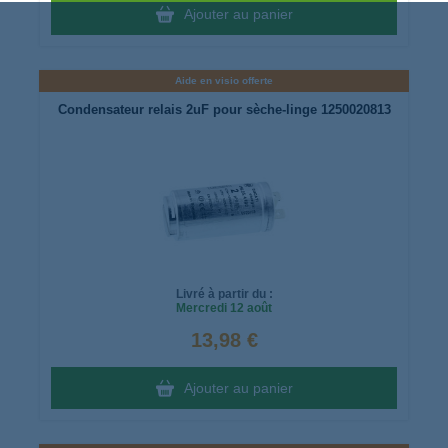
Ajouter au panier
Aide en visio offerte
Condensateur relais 2uF pour sèche-linge 1250020813
Livré à partir du :
Mercredi
12 août
13,98 €
Ajouter au panier