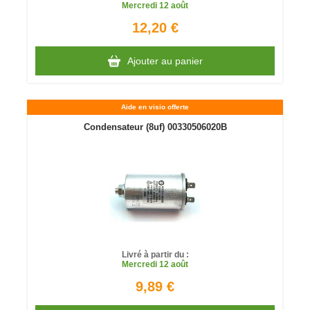
Mercredi
12 août
12,20 €
Ajouter au panier
Aide en visio offerte
Condensateur (8uf) 00330506020B
Livré à partir du :
Mercredi
12 août
9,89 €