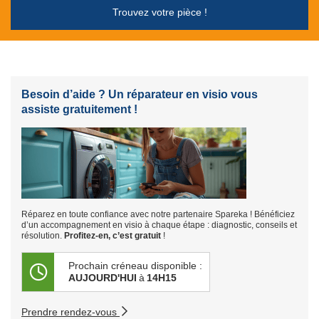
Trouvez votre pièce !
Besoin d’aide ? Un réparateur en visio vous
assiste gratuitement !
Réparez en toute confiance avec notre partenaire Spareka ! Bénéficiez
d’un accompagnement en visio à chaque étape : diagnostic, conseils et
résolution.
Profitez-en, c’est gratuit
!
Prochain créneau disponible :
AUJOURD'HUI
à
14H15
Prendre rendez-vous