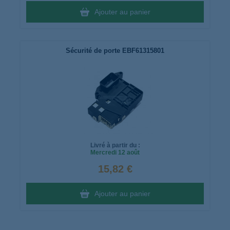
Ajouter au panier
Sécurité de porte EBF61315801
Livré à partir du :
Mercredi
12 août
15,82 €
Ajouter au panier