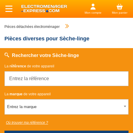
Mon compte
Mon panier
Pièces détachées électroménager
Pièces diverses pour Sèche-linge
Rechercher votre Sèche-linge
La
référence
de votre appareil
La
marque
de votre appareil
Entrez la marque
Où trouver ma référence ?