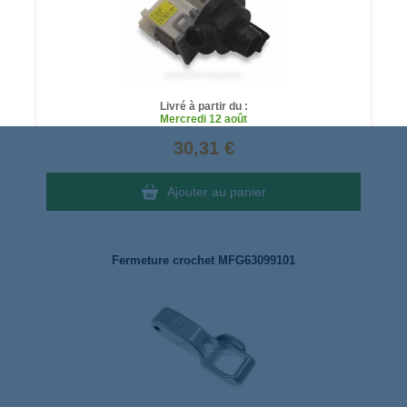
Livré à partir du :
Mercredi
12 août
30,31 €
Ajouter au panier
Fermeture crochet MFG63099101