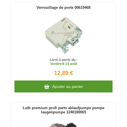
Verrouillage de porte 00619468
Livré à partir du :
Vendredi
14 août
12,89 €
Ajouter au panier
Luth premium profi parts ablaufpumpe pompe
laugenpumpe 1240180065