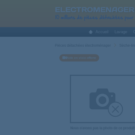
Accueil
Lavage
C
Pièces détachées électroménager
Sèche-li
Aide en visio offerte