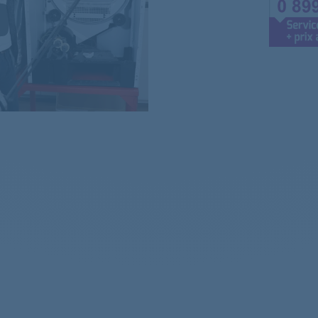
708202
ELECTROLUX
Sè
ELECTROLUX
Sè
ELECTROLUX
Sè
FAURE
Sè
742702
ELECTROLUX
Sè
ELECTROLUX
Sè
ELECTROLUX
Sè
ELECTROLUX
Sè
ELECTROLUX
Sè