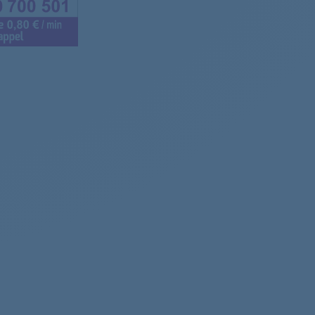
che-linge
che-linge
che-linge
che-linge
che-linge
che-linge
che-linge
che-linge
che-linge