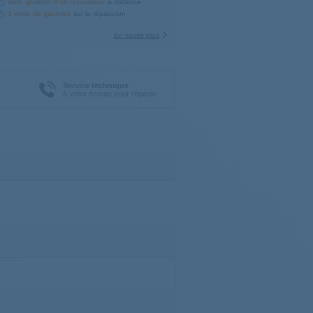
Aide gratuite d’un réparateur
à distance
3 mois de garantie
sur la réparation
En savoir plus
Service technique
à votre écoute pour réparer