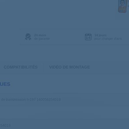
24 mois
14 jours
de garantie
pour changer d'avis
COMPATIBILITÉS
VIDÉO DE MONTAGE
QUES
e de transmission l=197 140056254018
254018