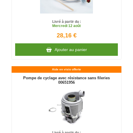
Livré à partir du :
Mercredi
12 août
28,16 €
Ajouter au panier
Aide en visio offerte
Pompe de cyclage avec résistance sans fileries
00651956
Livré à partir du :