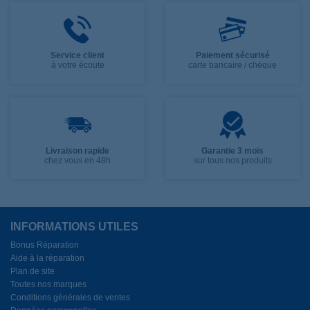
Service client
Paiement sécurisé
à votre écoute
carte bancaire / chèque
Livraison rapide
Garantie 3 mois
chez vous en 48h
sur tous nos produits
INFORMATIONS UTILES
Bonus Réparation
Aide à la réparation
Plan de site
Toutes nos marques
Conditions générales de ventes