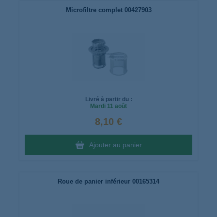
Microfiltre complet 00427903
Livré à partir du :
Mardi
11 août
8,10 €
Ajouter au panier
Roue de panier inférieur 00165314