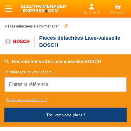
Mon compte
Mon panier
Pièces détachées électroménager
Pièces détachées Lave-vaisselle
BOSCH
Rechercher votre Lave-vaisselle BOSCH
La
référence
de votre appareil
Où trouver ma référence ?
Trouvez votre pièce !