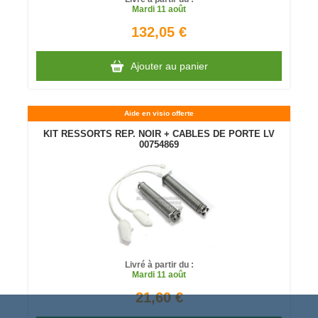
Mardi
11 août
132,05 €
Ajouter au panier
Aide en visio offerte
KIT RESSORTS REP. NOIR + CABLES DE PORTE LV
00754869
Livré à partir du :
Mardi
11 août
21,60 €