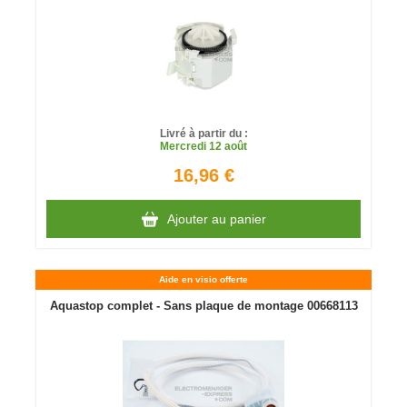
Livré à partir du :
Mercredi
12 août
16,96 €
Ajouter au panier
Aide en visio offerte
Aquastop complet - Sans plaque de montage 00668113