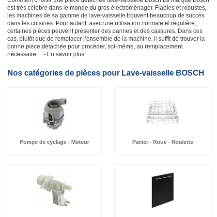
Comment choisir une pièce détachée lave-vaisselle Bosch
La marque Bosch
est très célèbre dans le monde du gros électroménager. Fiables et robustes,
les machines de sa gamme de lave-vaisselle trouvent beaucoup de succès
dans les cuisines. Pour autant, avec une utilisation normale et régulière,
certaines pièces peuvent présenter des pannes et des cassures. Dans ces
cas, plutôt que de remplacer l’ensemble de la machine, il suffit de trouver la
bonne pièce détachée pour procéder, soi-même, au remplacement
nécessaire
... - En savoir plus
Nos catégories de pièces pour Lave-vaisselle BOSCH
Pompe de cyclage - Moteur
Panier - Roue - Roulette