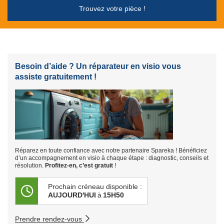
Trouvez votre pièce !
Besoin d’aide ? Un réparateur en visio vous
assiste gratuitement !
Réparez en toute confiance avec notre partenaire Spareka ! Bénéficiez
d’un accompagnement en visio à chaque étape : diagnostic, conseils et
résolution.
Profitez-en, c’est gratuit
!
Prochain créneau disponible :
AUJOURD'HUI
à
15H50
Prendre rendez-vous