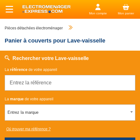
Mon compte
Mon panier
Pièces détachées électroménager
Panier à couverts pour Lave-vaisselle
Rechercher votre Lave-vaisselle
La
référence
de votre appareil
La
marque
de votre appareil
Entrez la marque
Où trouver ma référence ?