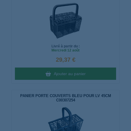
Livré à partir du :
Mercredi
12 août
29,37 €
Ajouter au panier
PANIER PORTE COUVERTS BLEU POUR LV 45CM
C00307254