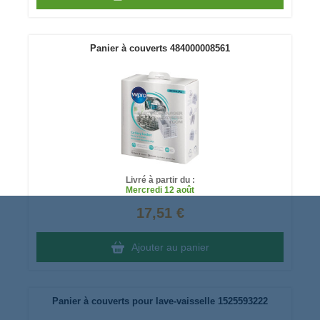
Panier à couverts 484000008561
Livré à partir du :
Mercredi
12 août
17,51 €
Ajouter au panier
Panier à couverts pour lave-vaisselle 1525593222