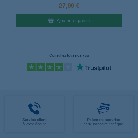
27,99 €
Ajouter au panier
Consultez tous nos avis
Service client
Paiement sécurisé
à votre écoute
carte bancaire / chèque