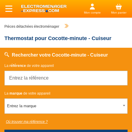
Mon compte
Mon panier
Pièces détachées électroménager
Thermostat pour Cocotte-minute - Cuiseur
Rechercher votre Cocotte-minute - Cuiseur
La
référence
de votre appareil
La
marque
de votre appareil
Entrez la marque
Où trouver ma référence ?