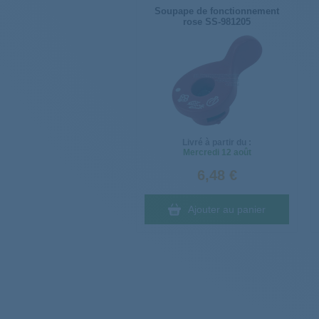
Soupape de fonctionnement
rose SS-981205
Livré à partir du :
Mercredi
12 août
6,48 €
Ajouter au panier