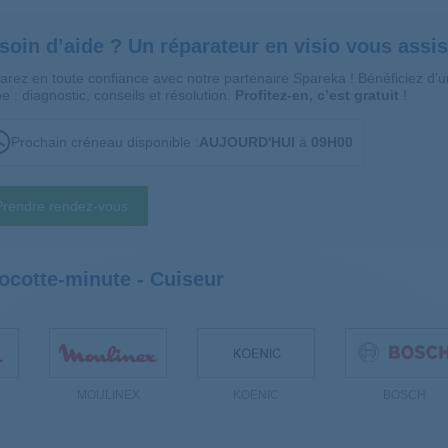
soin d’aide ? Un réparateur en visio vous assis
arez en toute confiance avec notre partenaire Spareka ! Bénéficiez d
e : diagnostic, conseils et résolution.
Profitez-en, c’est gratuit
!
Prochain créneau disponible :
AUJOURD'HUI
à
09H00
Prendre rendez-vous
cotte-minute - Cuiseur
MOULINEX
KOENIC
BOSCH