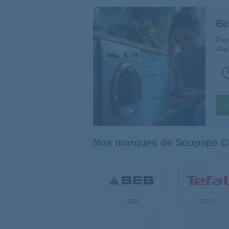
Be
Rép
étap
Nos marques de Soupape Co
SEB
TEFAL