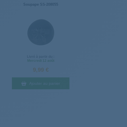
Soupape SS-208055
Livré à partir du :
Mercredi
12 août
9,99 €
Ajouter au panier