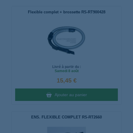
Flexible complet + brossette RS-RT900428
Livré à partir du :
Samedi
8 août
15,45 €
Ajouter au panier
ENS. FLEXIBLE COMPLET RS-RT2660