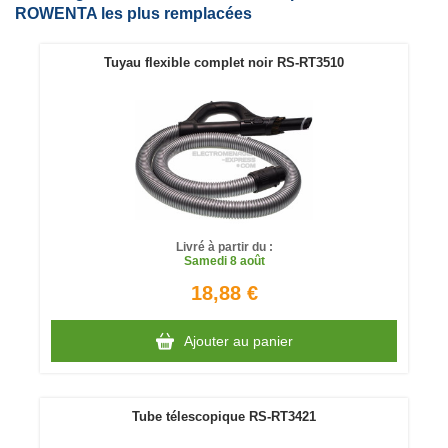
ROWENTA les plus remplacées
Tuyau flexible complet noir RS-RT3510
Livré à partir du :
Samedi
8 août
18,88 €
Ajouter au panier
Tube télescopique RS-RT3421