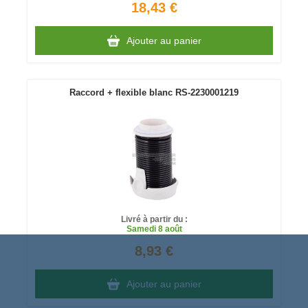
18,43 €
Ajouter au panier
Raccord + flexible blanc RS-2230001219
Livré à partir du :
Samedi
8 août
8,93 €
Ajouter au panier