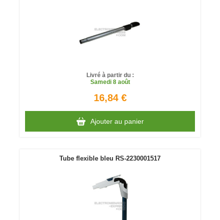
Livré à partir du :
Samedi
8 août
16,84 €
Ajouter au panier
Tube flexible bleu RS-2230001517