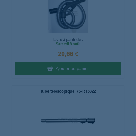
Livré à partir du :
Samedi
8 août
20,66 €
Ajouter au panier
Tube télescopique RS-RT3822