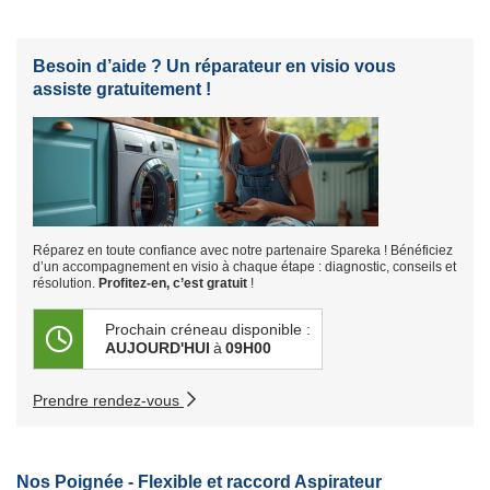
Besoin d’aide ? Un réparateur en visio vous
assiste gratuitement !
Réparez en toute confiance avec notre partenaire Spareka ! Bénéficiez
d’un accompagnement en visio à chaque étape : diagnostic, conseils et
résolution.
Profitez-en, c’est gratuit
!
Prochain créneau disponible :
AUJOURD'HUI
à
09H00
Prendre rendez-vous
Nos Poignée - Flexible et raccord Aspirateur