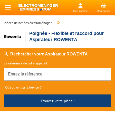
Mon compte
Mon panier
Pièces détachées électroménager
Poignée - Flexible et raccord pour
Aspirateur ROWENTA
Rechercher votre Aspirateur ROWENTA
La
référence
de votre appareil
Où trouver ma référence ?
Trouvez votre pièce !