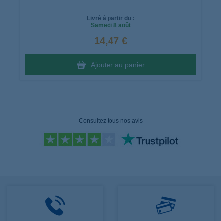
Livré à partir du :
Samedi
8 août
14,47 €
Ajouter au panier
Consultez tous nos avis