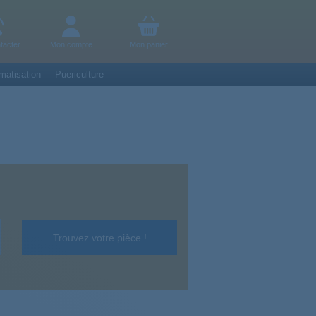
tacter
Mon compte
Mon panier
matisation
Puericulture
Trouvez votre pièce !