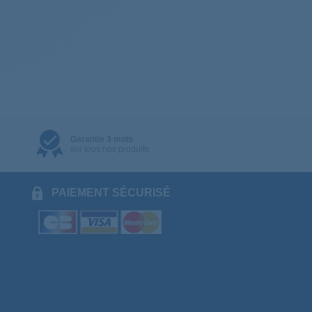
Garantie 3 mois
sur tous nos produits
PAIEMENT SÉCURISÉ