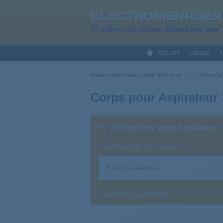
Accueil
Lavage
C
Pièces détachées électroménager
Pièces d
Corps pour Aspirateur
Rechercher votre Aspirateur
La
référence
de votre appareil
Où trouver ma référence ?