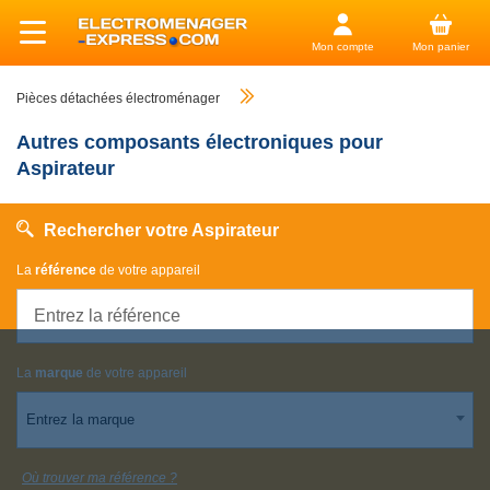
Mon compte
Mon panier
Pièces détachées électroménager
Autres composants électroniques pour
Aspirateur
Rechercher votre Aspirateur
La
référence
de votre appareil
La
marque
de votre appareil
Entrez la marque
Où trouver ma référence ?