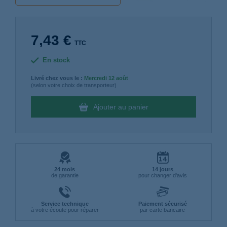
7,43 €
TTC
En stock
Livré chez vous le :
Mercredi
12 août
(selon votre choix de transporteur)
Ajouter au panier
24 mois
14 jours
de garantie
pour changer d'avis
Service technique
Paiement sécurisé
à votre écoute pour réparer
par carte bancaire