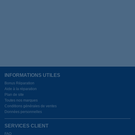
INFORMATIONS UTILES
Bonus Réparation
Aide à la réparation
Plan de site
Toutes nos marques
Conditions générales de ventes
Données personnelles
SERVICES CLIENT
FAQ