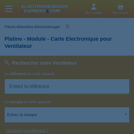
Mon compte
Mon panier
Pièces détachées électroménager
Platine - Module - Carte Electronique pour
Ventilateur
Rechercher votre Ventilateur
La
référence
de votre appareil
La
marque
de votre appareil
Entrez la marque
Où trouver ma référence ?