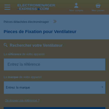
Mon compte
Mon panier
Pièces détachées électroménager
Pieces de Fixation pour Ventilateur
Rechercher votre Ventilateur
La
référence
de votre appareil
La
marque
de votre appareil
Entrez la marque
Où trouver ma référence ?