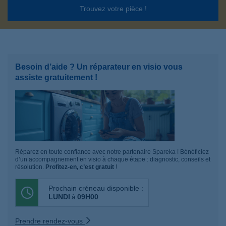
Trouvez votre pièce !
Besoin d’aide ? Un réparateur en visio vous
assiste gratuitement !
Réparez en toute confiance avec notre partenaire Spareka ! Bénéficiez
d’un accompagnement en visio à chaque étape : diagnostic, conseils et
résolution.
Profitez-en, c’est gratuit
!
Prochain créneau disponible :
LUNDI
à
09H00
Prendre rendez-vous