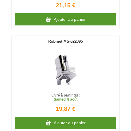
21,15 €
Ajouter au panier
Robinet MS-622395
Livré à partir du :
Samedi
8 août
19,87 €
Ajouter au panier