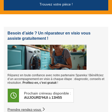
Trouvez votre pièce !
Besoin d’aide ? Un réparateur en visio vous
assiste gratuitement !
Réparez en toute confiance avec notre partenaire Spareka ! Bénéficiez
d’un accompagnement en visio à chaque étape : diagnostic, conseils et
résolution.
Profitez-en, c’est gratuit
!
Prochain créneau disponible :
AUJOURD'HUI
à
13H55
Prendre rendez-vous