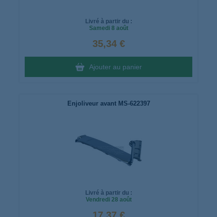
Livré à partir du :
Samedi
8 août
35,34 €
Ajouter au panier
Enjoliveur avant MS-622397
Livré à partir du :
Vendredi
28 août
17,37 €