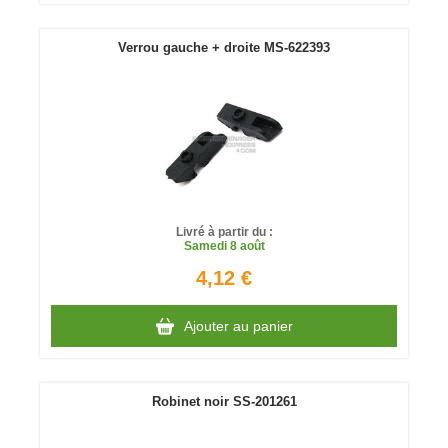
Verrou gauche + droite MS-622393
Livré à partir du :
Samedi
8 août
4,12 €
Ajouter au panier
Robinet noir SS-201261