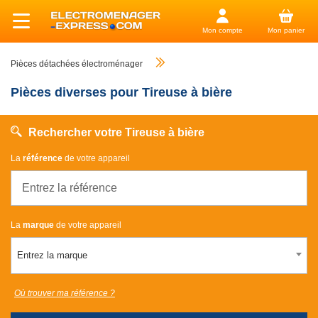
Mon compte
Mon panier
Pièces détachées électroménager
Pièces diverses pour Tireuse à bière
Rechercher votre Tireuse à bière
La
référence
de votre appareil
La
marque
de votre appareil
Entrez la marque
Où trouver ma référence ?