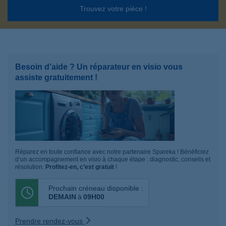
Trouvez votre pièce !
Besoin d’aide ? Un réparateur en visio vous
assiste gratuitement !
Réparez en toute confiance avec notre partenaire Spareka ! Bénéficiez
d’un accompagnement en visio à chaque étape : diagnostic, conseils et
résolution.
Profitez-en, c’est gratuit
!
Prochain créneau disponible :
DEMAIN
à
09H00
Prendre rendez-vous