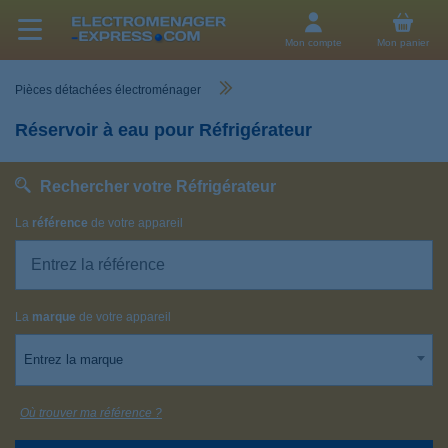
Mon compte
Mon panier
Pièces détachées électroménager
Réservoir à eau pour Réfrigérateur
Rechercher votre Réfrigérateur
La
référence
de votre appareil
La
marque
de votre appareil
Entrez la marque
Où trouver ma référence ?