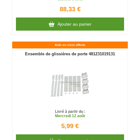
88,33 €
Ajouter au panier
Aide en visio offerte
Ensemble de glissières de porte 481231019131
Livré à partir du :
Mercredi
12 août
5,99 €