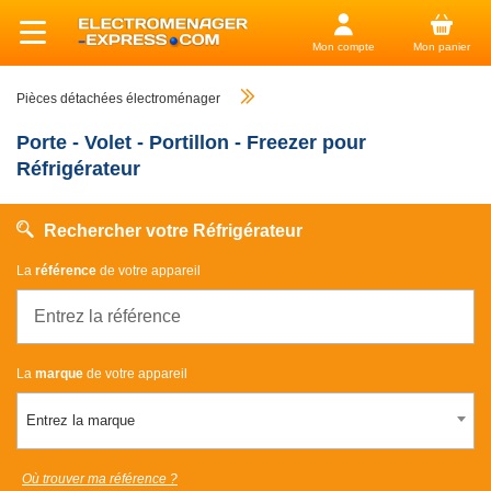
Mon compte
Mon panier
Pièces détachées électroménager
Porte - Volet - Portillon - Freezer pour
Réfrigérateur
Rechercher votre Réfrigérateur
La
référence
de votre appareil
La
marque
de votre appareil
Entrez la marque
Où trouver ma référence ?