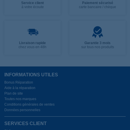
Service client
Paiement sécurisé
à votre écoute
carte bancaire / chèque
Livraison rapide
Garantie 3 mois
chez vous en 48h
sur tous nos produits
INFORMATIONS UTILES
Bonus Réparation
Aide à la réparation
Plan de site
Toutes nos marques
Conditions générales de ventes
Données personnelles
SERVICES CLIENT