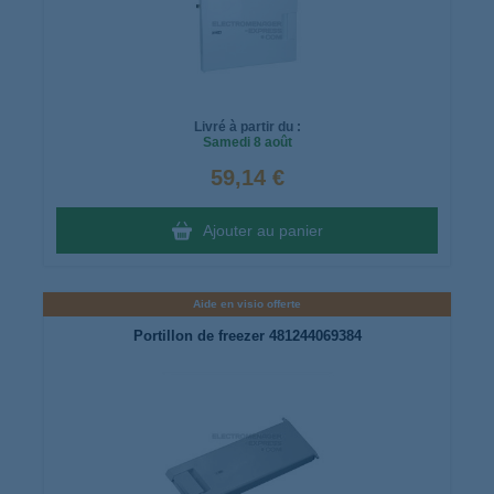
Livré à partir du :
Samedi
8 août
59,14 €
Ajouter au panier
Aide en visio offerte
Portillon de freezer 481244069384