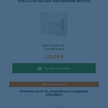
PORTILLON FREEZER 459X329X60MM 00355752
Livré à partir du :
Samedi
8 août
135,64 €
Ajouter au panier
Aide en visio offerte
Ensemble porte de compartiment congélateur
2251246373