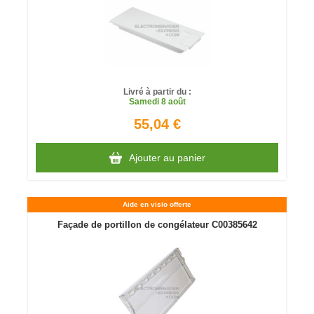
Livré à partir du :
Samedi
8 août
55,04 €
Ajouter au panier
Aide en visio offerte
Façade de portillon de congélateur C00385642