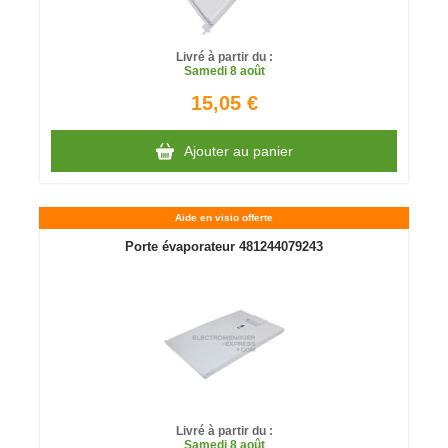
Livré à partir du :
Samedi
8 août
15,05 €
Ajouter au panier
Aide en visio offerte
Porte évaporateur 481244079243
Livré à partir du :
Samedi
8 août