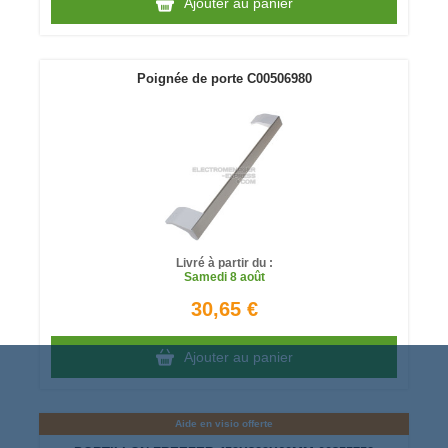
Ajouter au panier
Poignée de porte C00506980
Livré à partir du :
Samedi
8 août
30,65 €
Ajouter au panier
Aide en visio offerte