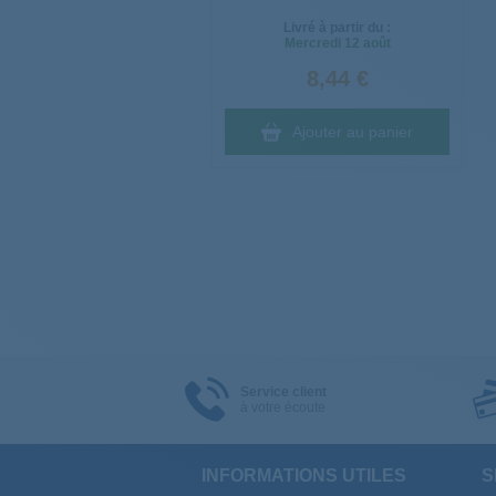
Livré à partir du :
Mercredi
12 août
8,44 €
Ajouter au panier
Service client
à votre écoute
INFORMATIONS UTILES
S