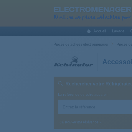
Accueil
Lavage
C
Pièces détachées électroménager
Pièces d
Accessoi
Rechercher votre Réfrigérat
La
référence
de votre appareil
Où trouver ma référence ?