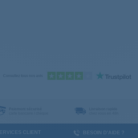
Consultez tous nos avis
Paiement sécurisé
Livraison rapide
carte bancaire / chèque
chez vous en 48h
ERVICES CLIENT
BESOIN D'AIDE ?