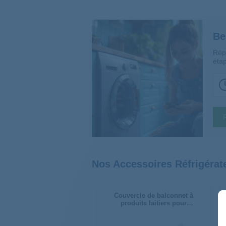
Be
Rép
étap
Nos Accessoires Réfrigéra
Couvercle de balconnet à
produits laitiers pour
réfrigérateur 2244092116