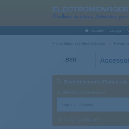
Accueil
Lavage
C
Pièces détachées électroménager
Pièces d
Accessoi
Rechercher votre Plaques de
La
référence
de votre appareil
Où trouver ma référence ?