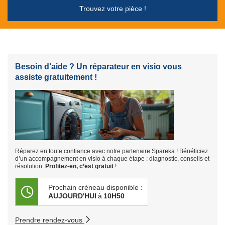
Trouvez votre pièce !
Besoin d’aide ? Un réparateur en visio vous
assiste gratuitement !
Réparez en toute confiance avec notre partenaire Spareka ! Bénéficiez
d’un accompagnement en visio à chaque étape : diagnostic, conseils et
résolution.
Profitez-en, c’est gratuit
!
Prochain créneau disponible :
AUJOURD'HUI
à
10H50
Prendre rendez-vous