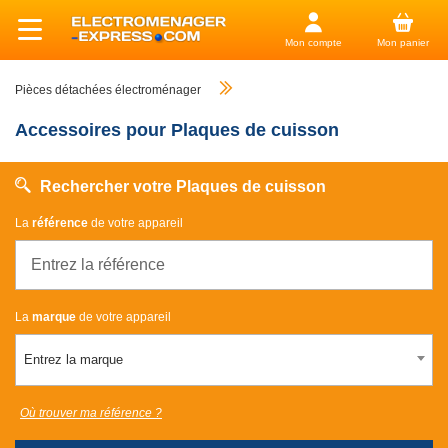
Mon compte
Mon panier
Pièces détachées électroménager
Accessoires pour Plaques de cuisson
Rechercher votre Plaques de cuisson
La
référence
de votre appareil
La
marque
de votre appareil
Entrez la marque
Où trouver ma référence ?