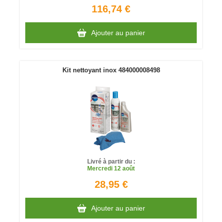
116,74 €
Ajouter au panier
Kit nettoyant inox 484000008498
Livré à partir du :
Mercredi
12 août
28,95 €
Ajouter au panier