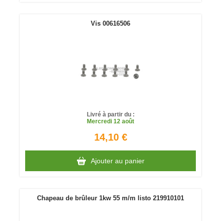
Vis 00616506
Livré à partir du :
Mercredi
12 août
14,10 €
Ajouter au panier
Chapeau de brûleur 1kw 55 m/m listo 219910101