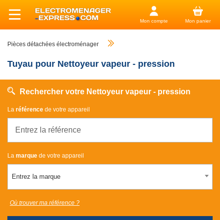
Mon compte
Mon panier
Pièces détachées électroménager
Tuyau pour Nettoyeur vapeur - pression
Rechercher votre Nettoyeur vapeur - pression
La
référence
de votre appareil
La
marque
de votre appareil
Entrez la marque
Où trouver ma référence ?