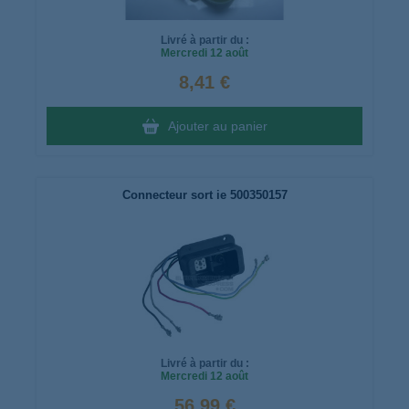
Livré à partir du :
Mercredi
12 août
8,41 €
Ajouter au panier
Connecteur sort ie 500350157
Livré à partir du :
Mercredi
12 août
56,99 €