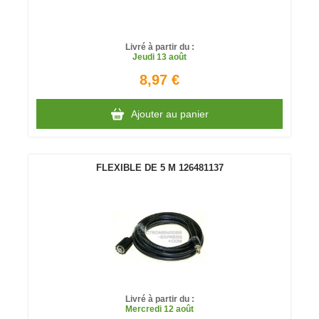
Livré à partir du :
Jeudi
13 août
8,97 €
Ajouter au panier
FLEXIBLE DE 5 M 126481137
Livré à partir du :
Mercredi
12 août