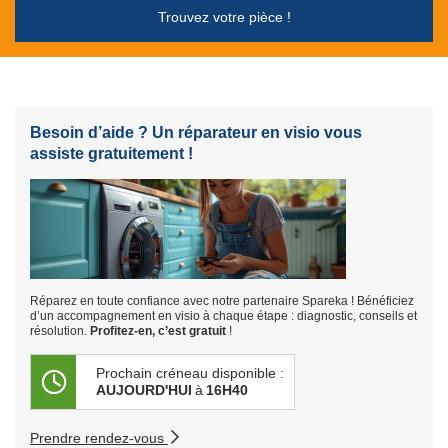
Trouvez votre pièce !
Besoin d’aide ? Un réparateur en visio vous
assiste gratuitement !
Réparez en toute confiance avec notre partenaire Spareka ! Bénéficiez
d’un accompagnement en visio à chaque étape : diagnostic, conseils et
résolution.
Profitez-en, c’est gratuit
!
Prochain créneau disponible :
AUJOURD'HUI
à
16H40
Prendre rendez-vous