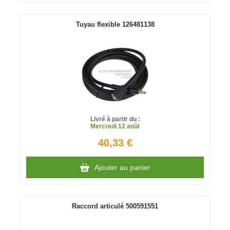
Tuyau flexible 126481138
Livré à partir du :
Mercredi
12 août
40,33 €
Ajouter au panier
Raccord articulé 500591551