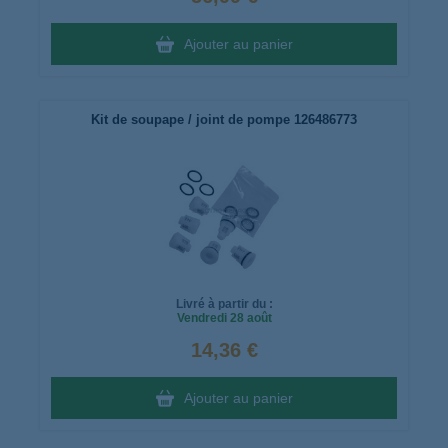
Ajouter au panier
Kit de soupape / joint de pompe 126486773
Livré à partir du :
Vendredi
28 août
14,36 €
Ajouter au panier