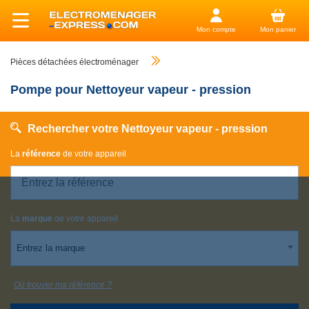
Mon compte
Mon panier
Pièces détachées électroménager
Pompe pour Nettoyeur vapeur - pression
Rechercher votre Nettoyeur vapeur - pression
La
référence
de votre appareil
La
marque
de votre appareil
Entrez la marque
Où trouver ma référence ?