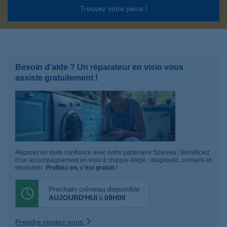
Trouvez votre pièce !
Besoin d’aide ? Un réparateur en visio vous
assiste gratuitement !
Réparez en toute confiance avec notre partenaire Spareka ! Bénéficiez
d’un accompagnement en visio à chaque étape : diagnostic, conseils et
résolution.
Profitez-en, c’est gratuit
!
Prochain créneau disponible :
AUJOURD'HUI
à
09H00
Prendre rendez-vous