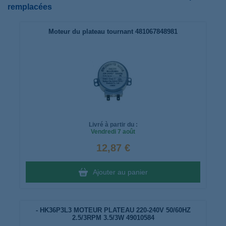
remplacées
Moteur du plateau tournant 481067848981
Livré à partir du :
Vendredi
7 août
12,87 €
Ajouter au panier
- HK36P3L3 MOTEUR PLATEAU 220-240V 50/60HZ
2.5/3RPM 3.5/3W 49010584