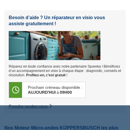
Besoin d’aide ? Un réparateur en visio vous
assiste gratuitement !
Réparez en toute confiance avec notre partenaire Spareka ! Bénéficiez
d’un accompagnement en visio à chaque étape : diagnostic, conseils et
résolution.
Profitez-en, c’est gratuit
!
Prochain créneau disponible :
AUJOURD'HUI
à
09H00
Prendre rendez-vous
Nos Moteur Micro-ondes KÜPPERSBUSCH les plus