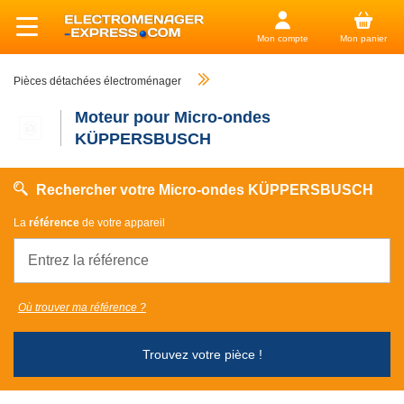
Mon compte
Mon panier
Pièces détachées électroménager
Moteur pour Micro-ondes
KÜPPERSBUSCH
Rechercher votre Micro-ondes KÜPPERSBUSCH
La
référence
de votre appareil
Où trouver ma référence ?
Trouvez votre pièce !