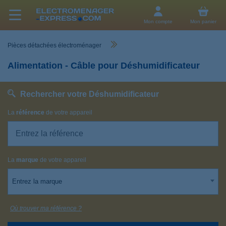
Mon compte
Mon panier
Pièces détachées électroménager
Alimentation - Câble pour Déshumidificateur
Rechercher votre Déshumidificateur
La
référence
de votre appareil
La
marque
de votre appareil
Entrez la marque
Où trouver ma référence ?