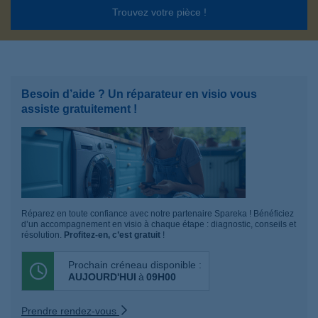
Trouvez votre pièce !
Besoin d’aide ? Un réparateur en visio vous
assiste gratuitement !
Réparez en toute confiance avec notre partenaire Spareka ! Bénéficiez
d’un accompagnement en visio à chaque étape : diagnostic, conseils et
résolution.
Profitez-en, c’est gratuit
!
Prochain créneau disponible :
AUJOURD'HUI
à
09H00
Prendre rendez-vous