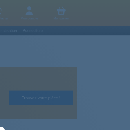
tacter
Mon compte
Mon panier
matisation
Puericulture
Trouvez votre pièce !