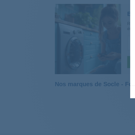
Be
Rép
étap
Nos marques de Socle - Fo