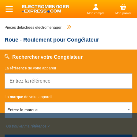
Mon compte
Mon panier
Pièces détachées électroménager
Roue - Roulement pour Congélateur
Rechercher votre Congélateur
La
référence
de votre appareil
La
marque
de votre appareil
Entrez la marque
Où trouver ma référence ?