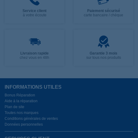
Service client
Paiement sécurisé
à votre écoute
carte bancaire / chèque
Livraison rapide
Garantie 3 mois
chez vous en 48h
sur tous nos produits
INFORMATIONS UTILES
Bonus Réparation
Aide à la réparation
Plan de site
Toutes nos marques
Conditions générales de ventes
Données personnelles