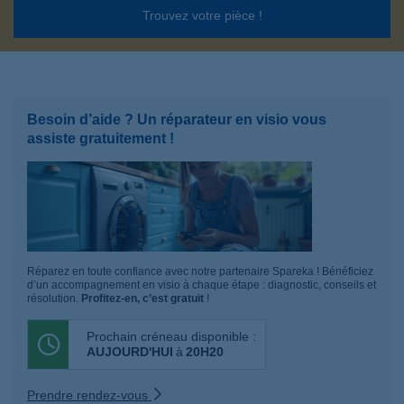
Trouvez votre pièce !
Besoin d’aide ? Un réparateur en visio vous
assiste gratuitement !
Réparez en toute confiance avec notre partenaire Spareka ! Bénéficiez
d’un accompagnement en visio à chaque étape : diagnostic, conseils et
résolution.
Profitez-en, c’est gratuit
!
Prochain créneau disponible :
AUJOURD'HUI
à
20H20
Prendre rendez-vous