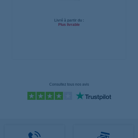
Livré à partir du :
Plus livrable
Ajouter
au
panier
Consultez tous nos avis