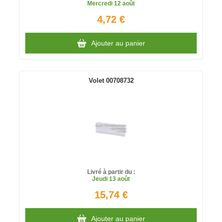
Mercredi
12 août
4,72 €
Ajouter au panier
Volet 00708732
Livré à partir du :
Jeudi
13 août
15,74 €
Ajouter au panier