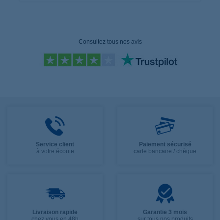
Consultez tous nos avis
Service client
Paiement sécurisé
à votre écoute
carte bancaire / chèque
Livraison rapide
Garantie 3 mois
chez vous en 48h
sur tous nos produits