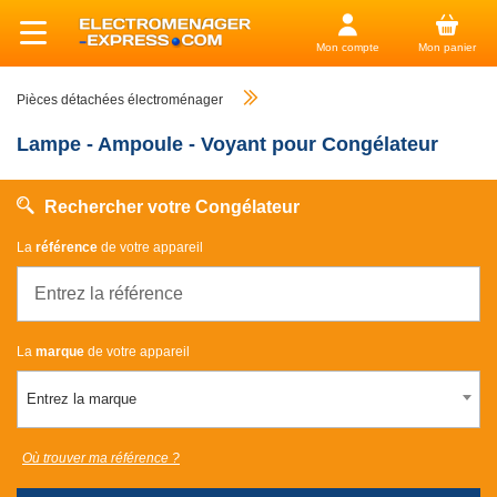
Mon compte
Mon panier
Pièces détachées électroménager
Lampe - Ampoule - Voyant pour Congélateur
Rechercher votre Congélateur
La
référence
de votre appareil
La
marque
de votre appareil
Entrez la marque
Où trouver ma référence ?