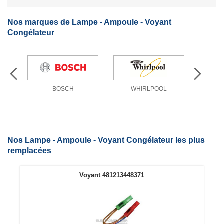
Nos marques de Lampe - Ampoule - Voyant
Congélateur
N
BOSCH
WHIRLPOOL
Nos Lampe - Ampoule - Voyant Congélateur les plus
remplacées
Voyant 481213448371