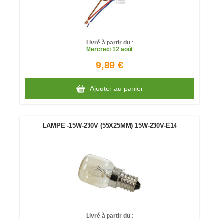
Livré à partir du :
Mercredi
12 août
9,89 €
Ajouter au panier
LAMPE -15W-230V (55X25MM) 15W-230V-E14
Livré à partir du :