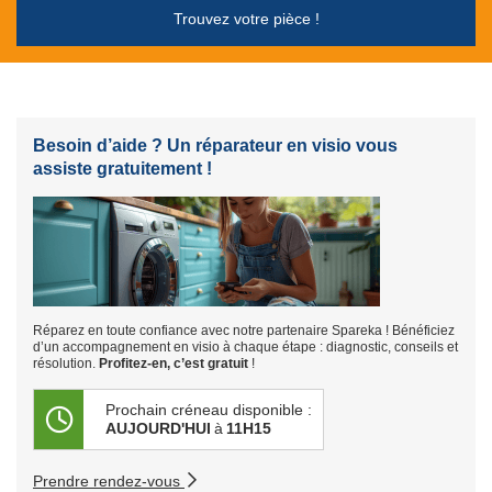
Trouvez votre pièce !
Besoin d’aide ? Un réparateur en visio vous
assiste gratuitement !
Réparez en toute confiance avec notre partenaire Spareka ! Bénéficiez
d’un accompagnement en visio à chaque étape : diagnostic, conseils et
résolution.
Profitez-en, c’est gratuit
!
Prochain créneau disponible :
AUJOURD'HUI
à
11H15
Prendre rendez-vous