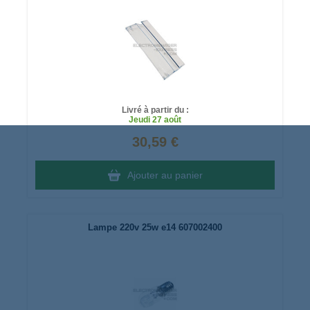
Livré à partir du :
Jeudi
27 août
30,59 €
Ajouter au panier
Lampe 220v 25w e14 607002400