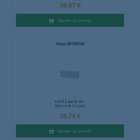
38,87 €
Ajouter au panier
Volet 00708742
Livré à partir du :
Mercredi
12 août
19,74 €
Ajouter au panier