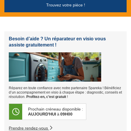
Trouvez votre pièce !
Besoin d’aide ? Un réparateur en visio vous
assiste gratuitement !
Réparez en toute confiance avec notre partenaire Spareka ! Bénéficiez
d’un accompagnement en visio à chaque étape : diagnostic, conseils et
résolution.
Profitez-en, c’est gratuit
!
Prochain créneau disponible :
AUJOURD'HUI
à
09H00
Prendre rendez-vous