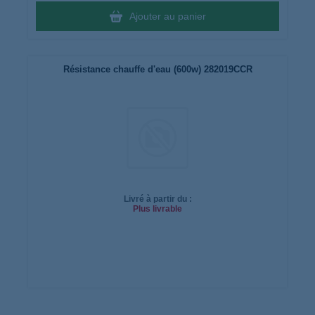
Ajouter au panier
Résistance chauffe d'eau (600w) 282019CCR
Livré à partir du :
Plus livrable
Ajouter
au
panier