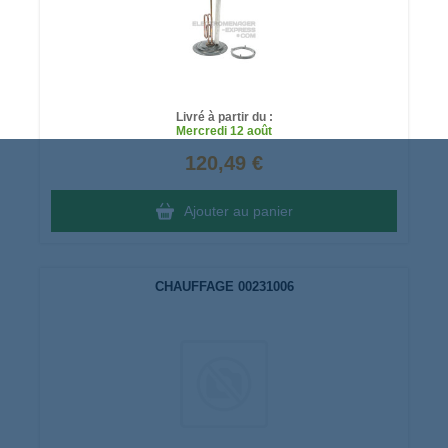
Livré à partir du :
Mercredi
12 août
120,49 €
Ajouter au panier
CHAUFFAGE 00231006