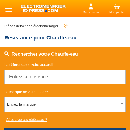
Mon compte
Mon panier
Pièces détachées électroménager
Resistance pour Chauffe-eau
Rechercher votre Chauffe-eau
La
référence
de votre appareil
La
marque
de votre appareil
Entrez la marque
Où trouver ma référence ?