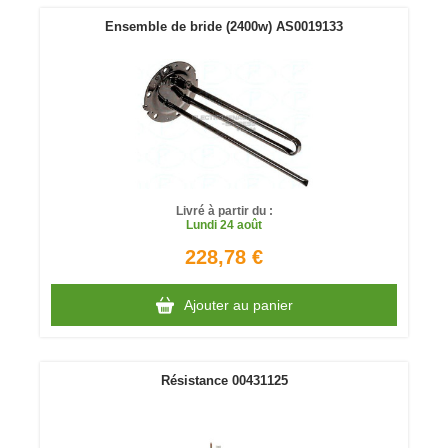
Ensemble de bride (2400w) AS0019133
Livré à partir du :
Lundi
24 août
228,78 €
Ajouter au panier
Résistance 00431125