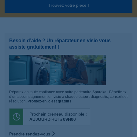
Trouvez votre pièce !
Besoin d’aide ? Un réparateur en visio vous
assiste gratuitement !
Réparez en toute confiance avec notre partenaire Spareka ! Bénéficiez
d’un accompagnement en visio à chaque étape : diagnostic, conseils et
résolution.
Profitez-en, c’est gratuit
!
Prochain créneau disponible :
AUJOURD'HUI
à
09H00
Prendre rendez-vous