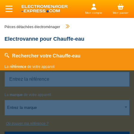
Mon compte
Mon panier
Pièces détachées électroménager
Electrovanne pour Chauffe-eau
Rechercher votre Chauffe-eau
La
référence
de votre appareil
La
marque
de votre appareil
Entrez la marque
Où trouver ma référence ?