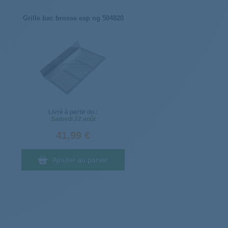
Grille bac brosse exp ng 504820
Livré à partir du :
Samedi
22 août
41,99 €
Ajouter au panier