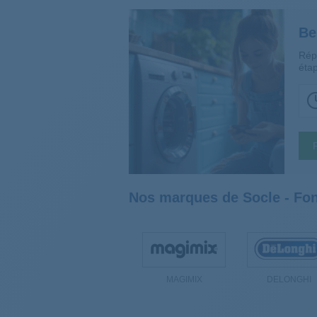
Be
Rép
étap
Nos marques de Socle - Fon
MAGIMIX
DELONGHI