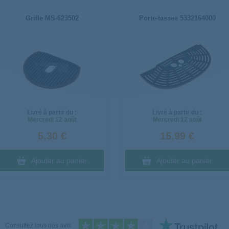
Grille MS-623502
Porte-tasses 5332164000
Livré à partir du :
Livré à partir du :
Mercredi
12 août
Mercredi
12 août
5,30 €
15,99 €
Ajouter au panier
Ajouter au panier
Consultez tous nos avis