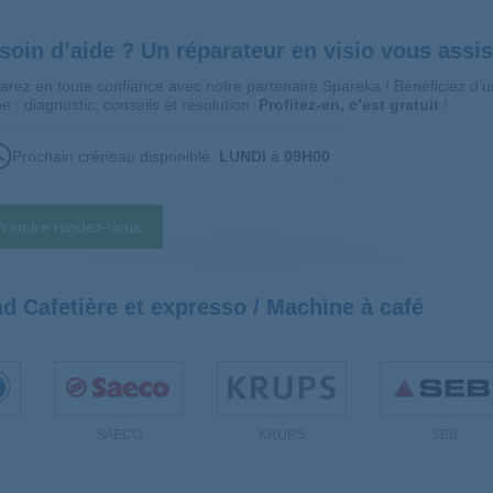
soin d’aide ? Un réparateur en visio vous assis
arez en toute confiance avec notre partenaire Spareka ! Bénéficiez d
e : diagnostic, conseils et résolution.
Profitez-en, c’est gratuit
!
Prochain créneau disponible :
LUNDI
à
09H00
Prendre rendez-vous
d Cafetière et expresso / Machine à café
SAECO
KRUPS
SEB