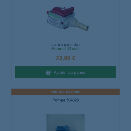
Livré à partir du :
Mercredi
12 août
23,99 €
Ajouter au panier
Aide en visio offerte
Pompe 504828