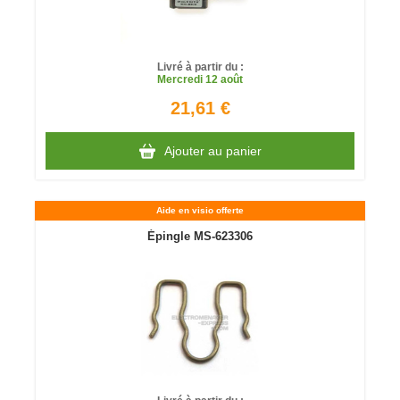
Livré à partir du :
Mercredi
12 août
21,61 €
Ajouter au panier
Aide en visio offerte
Épingle MS-623306