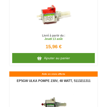
Livré à partir du :
Jeudi
13 août
15,96 €
Ajouter au panier
Aide en visio offerte
EP5GW ULKA POMPE 230V, 48 WATT, 5113211311