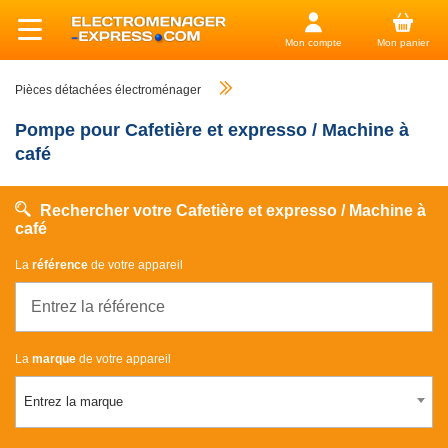
Mon compte
Mon panier
Pièces détachées électroménager
Pompe pour Cafetière et expresso / Machine à
café
Rechercher votre Cafetière et expresso / Machine à
café
La
référence
de votre appareil
La
marque
de votre appareil
Entrez la marque