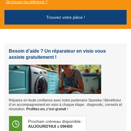
Où trouver ma référence ?
Trouvez votre pièce !
Besoin d’aide ? Un réparateur en visio vous
assiste gratuitement !
Réparez en toute confiance avec notre partenaire Spareka ! Bénéficiez
d’un accompagnement en visio à chaque étape : diagnostic, conseils et
résolution.
Profitez-en, c’est gratuit
!
Prochain créneau disponible :
AUJOURD'HUI
à
09H00