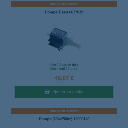
Aide en visio offerte
Pompe à eau 6637019
Livré à partir du :
Mercredi
12 août
48,87 €
Ajouter au panier
Aide en visio offerte
Pompe (230v/50hz) 12000140