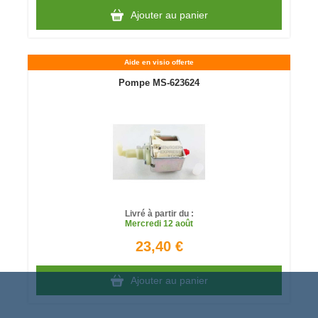
Ajouter au panier
Aide en visio offerte
Pompe MS-623624
Livré à partir du :
Mercredi
12 août
23,40 €
Ajouter au panier