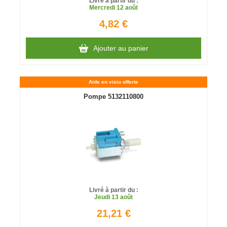
Livré à partir du :
Mercredi
12 août
4,82 €
Ajouter au panier
Aide en visio offerte
Pompe 5132110800
Livré à partir du :
Jeudi
13 août
21,21 €