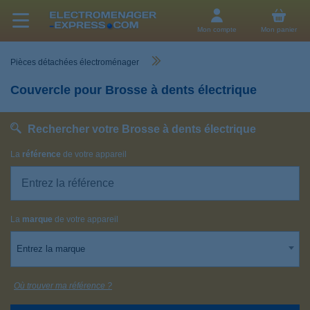
Mon compte
Mon panier
Pièces détachées électroménager
Couvercle pour Brosse à dents électrique
Rechercher votre Brosse à dents électrique
La
référence
de votre appareil
La
marque
de votre appareil
Entrez la marque
Où trouver ma référence ?