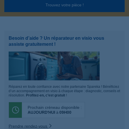
Trouvez votre pièce !
Besoin d’aide ? Un réparateur en visio vous
assiste gratuitement !
Réparez en toute confiance avec notre partenaire Spareka ! Bénéficiez
d’un accompagnement en visio à chaque étape : diagnostic, conseils et
résolution.
Profitez-en, c’est gratuit
!
Prochain créneau disponible :
AUJOURD'HUI
à
09H00
Prendre rendez-vous