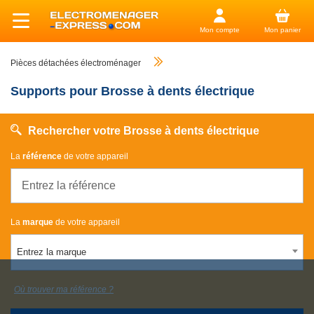
Mon compte
Mon panier
Pièces détachées électroménager
Supports pour Brosse à dents électrique
Rechercher votre Brosse à dents électrique
La
référence
de votre appareil
La
marque
de votre appareil
Entrez la marque
Où trouver ma référence ?