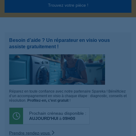
Trouvez votre pièce !
Besoin d’aide ? Un réparateur en visio vous
assiste gratuitement !
Réparez en toute confiance avec notre partenaire Spareka ! Bénéficiez
d’un accompagnement en visio à chaque étape : diagnostic, conseils et
résolution.
Profitez-en, c’est gratuit
!
Prochain créneau disponible :
AUJOURD'HUI
à
09H00
Prendre rendez-vous