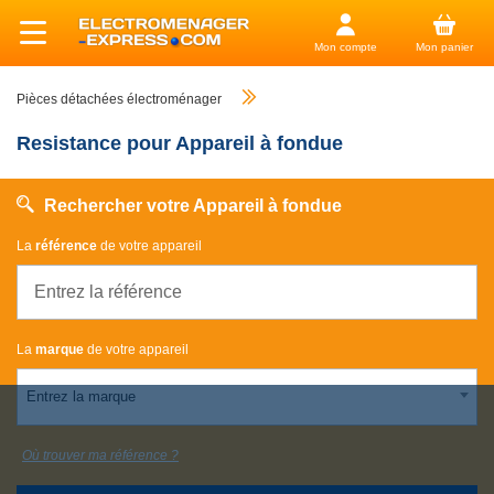
Mon compte
Mon panier
Pièces détachées électroménager
Resistance pour Appareil à fondue
Rechercher votre Appareil à fondue
La
référence
de votre appareil
La
marque
de votre appareil
Entrez la marque
Où trouver ma référence ?