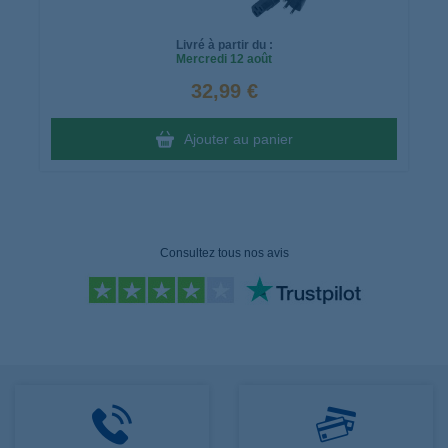
Livré à partir du :
Mercredi
12 août
32,99 €
Ajouter au panier
Consultez tous nos avis