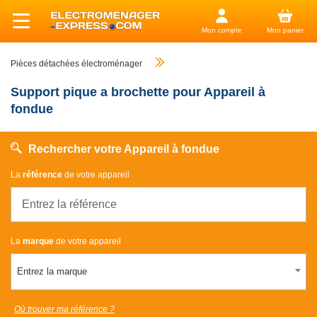
Mon compte
Mon panier
Pièces détachées électroménager
Support pique a brochette pour Appareil à
fondue
Rechercher votre Appareil à fondue
La
référence
de votre appareil
La
marque
de votre appareil
Entrez la marque
Où trouver ma référence ?