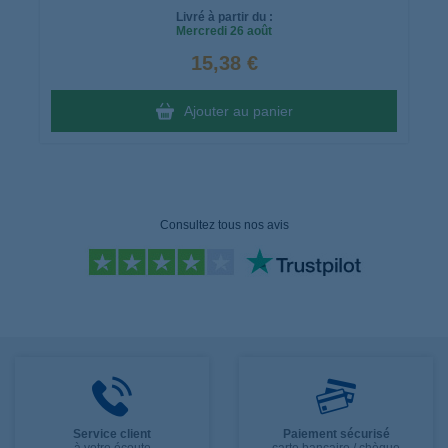
Livré à partir du :
Mercredi
26 août
15,38 €
Ajouter au panier
Consultez tous nos avis
Service client
Paiement sécurisé