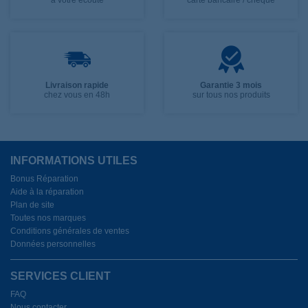
à votre écoute
carte bancaire / chèque
Livraison rapide
Garantie 3 mois
chez vous en 48h
sur tous nos produits
INFORMATIONS UTILES
Bonus Réparation
Aide à la réparation
Plan de site
Toutes nos marques
Conditions générales de ventes
Données personnelles
SERVICES CLIENT
FAQ
Nous contacter