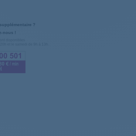
 supplémentaire ?
z-nous !
ont disponibles
20h et le samedi de 9h à 13h.