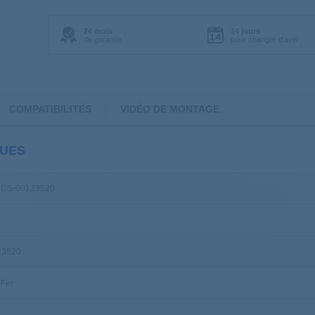
24 mois
14 jours
de garantie
pour changer d'avis
COMPATIBILITÉS
VIDÉO DE MONTAGE
QUES
 CS-00123520
23520
 Fer