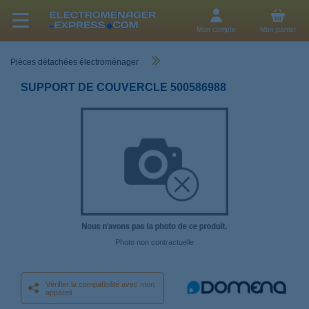
Mon compte
Mon panier
Pièces détachées électroménager
SUPPORT DE COUVERCLE 500586988
Photo non contractuelle
Vérifier la compatibilité avec mon
appareil